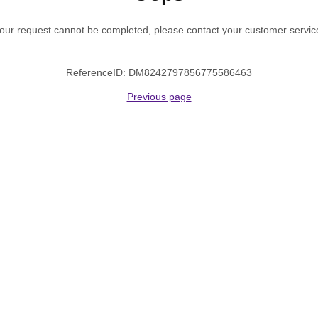
our request cannot be completed, please contact your customer servic
ReferenceID: DM8242797856775586463
Previous page