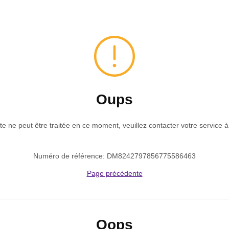
Oups
e ne peut être traitée en ce moment, veuillez contacter votre service à 
Numéro de référence: DM8242797856775586463
Page précédente
Oops